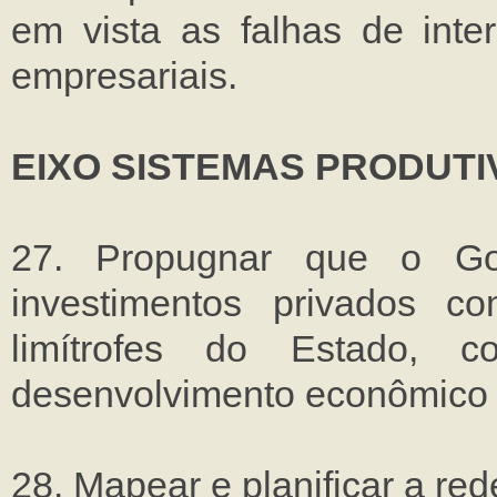
em vista as falhas de inte
empresariais.
EIXO SISTEMAS PRODUTI
27. Propugnar que o Go
investimentos privados co
limítrofes do Estado, 
desenvolvimento econômico e
28. Mapear e planificar a re