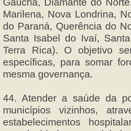
Gaúcha, Diamante do Norte,
Marilena, Nova Londrina, No
do Paraná, Querência do No
Santa Isabel do Ivaí, San
Terra Rica). O objetivo s
específicas, para somar fo
mesma governança.
44. Atender a saúde da po
municípios vizinhos, atr
estabelecimentos hospita