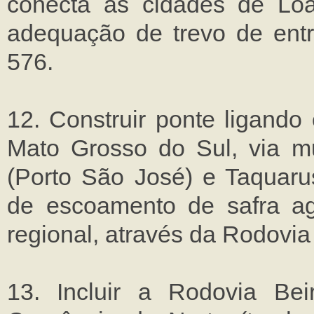
conecta as cidades de Loa
adequação de trevo de en
576.
12. Construir ponte ligand
Mato Grosso do Sul, via m
(Porto São José) e Taquarus
de escoamento de safra agr
regional, através da Rodovia
13. Incluir a Rodovia Be