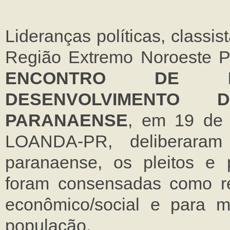
Lideranças políticas, classi
Região Extremo Noroeste 
ENCONTRO DE L
DESENVOLVIMENTO
PARANAENSE
, em 19 de 
LOANDA-PR, deliberara
paranaense, os pleitos e 
foram consensadas como re
econômico/social e para m
população.