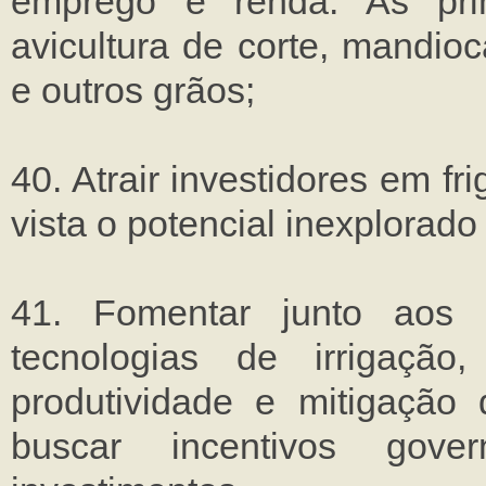
emprego e renda. As princ
avicultura de corte, mandioca
e outros grãos;
40. Atrair investidores em fr
vista o potencial inexplorad
41. Fomentar junto aos 
tecnologias de irrigaç
produtividade e mitigação 
buscar incentivos gove