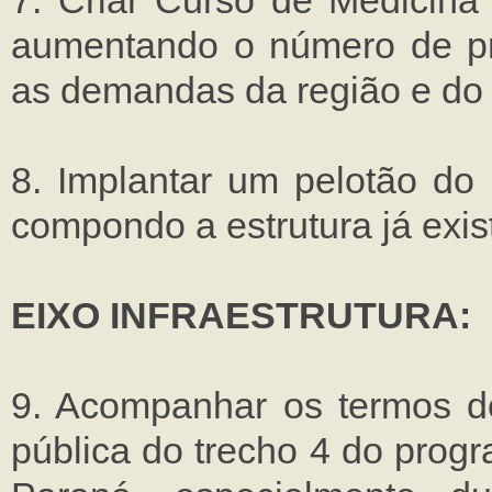
7. Criar Curso de Medicin
aumentando o número de pro
as demandas da região e do 
8. Implantar um pelotão d
compondo a estrutura já exis
EIXO INFRAESTRUTURA:
9. Acompanhar os termos do
pública do trecho 4 do prog