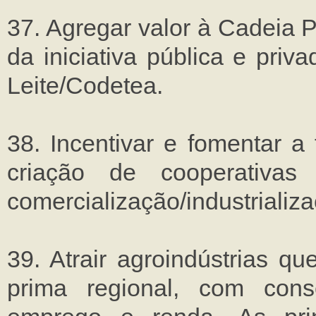
37. Agregar valor à Cadeia P
da iniciativa pública e pri
Leite/Codetea.
38. Incentivar e fomentar a 
criação de cooperativas
comercialização/industrializ
39. Atrair agroindústrias q
prima regional, com con