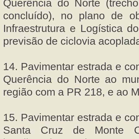
Querência do Norte (trech
concluído), no plano de ob
Infraestrutura e Logística 
previsão de ciclovia acoplada
14. Pavimentar estrada e con
Querência do Norte ao muni
região com a PR 218, e ao M
15. Pavimentar estrada e con
Santa Cruz de Monte Ca