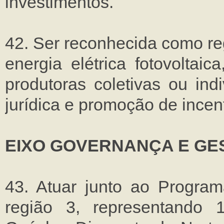
investimentos.
42. Ser reconhecida como re
energia elétrica fotovoltai
produtoras coletivas ou ind
jurídica e promoção de incent
EIXO GOVERNANÇA E GE
43. Atuar junto ao Progra
região 3, representando 